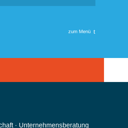
zum Menü
schaft · Unternehmensberatung