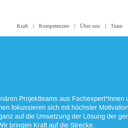
Kraft
Kompetenzen
Über uns
Team
linären Projektteams aus Fachexpert*innen
en fokussieren sich mit höchster Motivatio
nd ganz auf die Umsetzung der Lösung der 
ir bringen Kraft auf die Strecke.