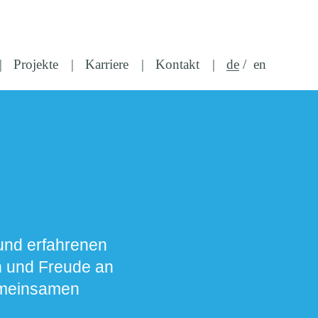
Projekte
Karriere
Kontakt
de
en
 und erfahrenen
n und Freude an
gemeinsamen