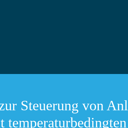
 zur Steuerung von An
t temperaturbedingten