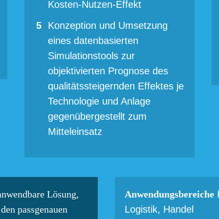
Kosten-Nutzen-Effekt
Konzeption und Umsetzung
eines datenbasierten
Simulationstools zur
objektivierten Prognose des
qualitätssteigernden Effektes je
Technologie und Anlage
gegenübergestellt zum
Mitteleinsatz
I
 anwendbare Lösung,
Anwendungsbereiche
Logistik, Handel
d den passgenauen