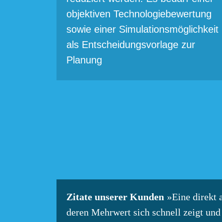
objektiven Technologiebewertung
sowie einer Simulationsmöglichkeit
als Entscheidungsvorlage zur
Planung
Zitate unserer Kunden
»Eine direkt
deren Mehrwert sich schnell zeigt un