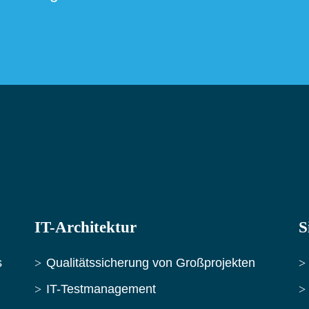
IT-Architektur
S
s
Qualitätssicherung von Großprojekten
IT-Testmanagement