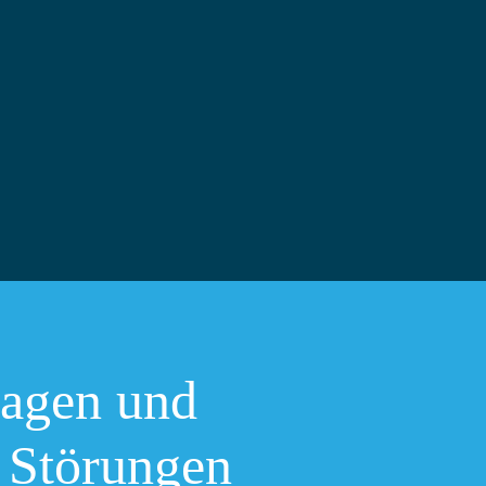
lagen und
 Störungen