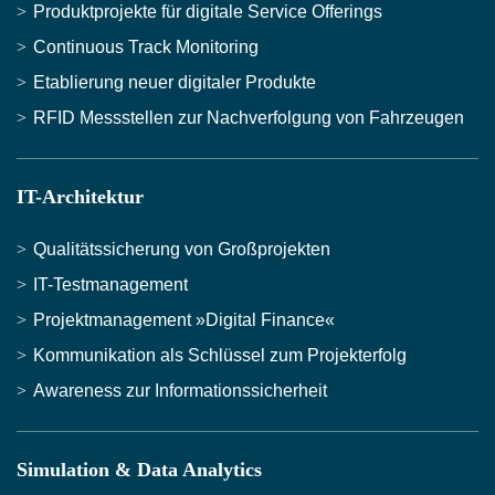
Produktprojekte für digitale Service Offerings
Continuous Track Monitoring
Etablierung neuer digitaler Produkte
RFID Messstellen zur Nachverfolgung von Fahrzeugen
IT-Architektur
Qualitätssicherung von Großprojekten
IT-Testmanagement
Projektmanagement »Digital Finance«
Kommunikation als Schlüssel zum Projekterfolg
Awareness zur Informationssicherheit
Simulation & Data Analytics