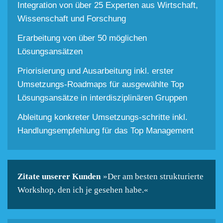
Integration von über 25 Experten aus Wirtschaft,
Wissenschaft und Forschung
Erarbeitung von über 50 möglichen
Lösungsansätzen
Priorisierung und Ausarbeitung inkl. erster
Umsetzungs-Roadmaps für ausgewählte Top
Lösungsansätze in interdisziplinären Gruppen
Ableitung konkreter Umsetzungs-schritte inkl.
Handlungsempfehlung für das Top Management
Zitate unserer Kunden
»Der am besten strukturierte
Workshop, den ich je gesehen habe.«