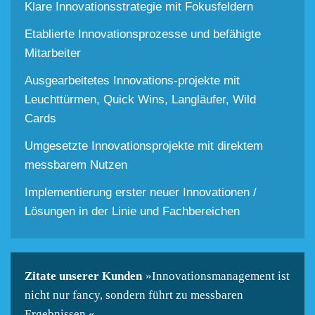
Klare Innovationsstrategie mit Fokusfeldern
Etablierte Innovationsprozesse und befähigte
Mitarbeiter
Ausgearbeitetes Innovations-projekte mit
Leuchttürmen, Quick Wins, Langläufer, Wild
Cards
Umgesetzte Innovationsprojekte mit direktem
messbarem Nutzen
Implementierung erster neuer Innovationen /
Lösungen in der Linie und Fachbereichen
Zitate unserer Kunden
»Innovationsmanagement ist
nicht nur fancy, sondern führt zu messbaren
Ergebnissen.«