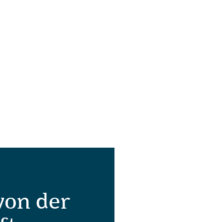
von der