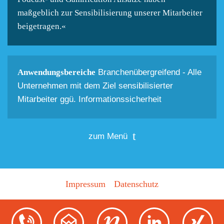
maßgeblich zur Sensibilisierung unserer Mitarbeiter
beigetragen.«
Anwendungsbereiche
Branchenübergreifend - Alle
Unternehmen mit dem Ziel sensibilisierter
Mitarbeiter ggü. Informationssicherheit
zum Menü
Impressum
Datenschutz