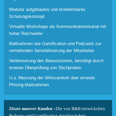
Modular aufgebautes und erweiterbares
Schulungskonzept
Virtuelle Workshops als Kommunikationskanal mit
hoher Reichweite
Maßnahmen wie Gamification und Podcasts zur
vertiefenden Sensibilisierung der Mitarbeiter
Verbesserung des Bewusstseins, bestätigt durch
erneute Überprüfung von Stichproben
U.a. Messung der Wirksamkeit über erneute
Phising-Maßnahmen
Zitate unserer Kunden
»Die von B&B entwickelten
Podcast- und Gamification Ansätze haben